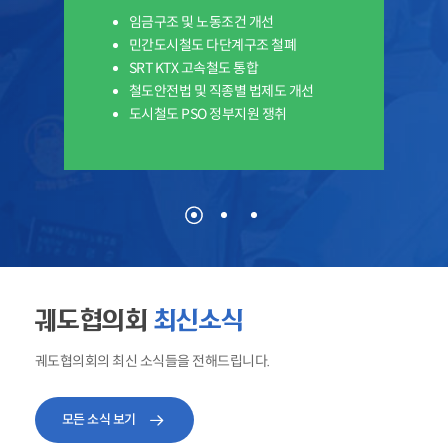
임금구조 및 노동조건 개선
민간도시철도 다단계구조 철폐
SRT KTX 고속철도 통합
철도안전법 및 직종별 법제도 개선
도시철도 PSO 정부지원 쟁취
궤도협의회
최신소식
궤도협의회의 최신 소식들을 전해드립니다.
모든 소식 보기