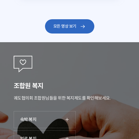
모든 영상 보기
조합원 복지
궤도협의회 조합원님들을 위한 복지제도를 확인해보세요.
숙박 복지
의료 복지