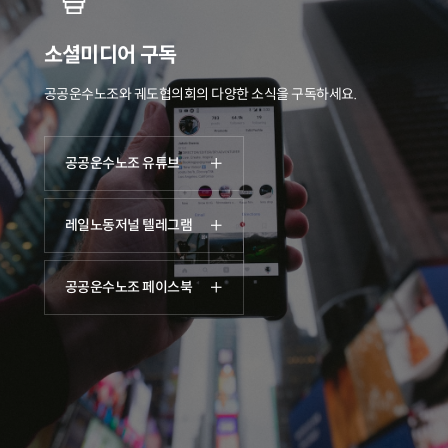
소셜미디어 구독
공공운수노조와 궤도협의회의 다양한 소식을 구독하세요.
공공운수노조 유튜브
레일노동저널 텔레그램
공공운수노조 페이스북