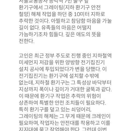
서울교통공사 공덕역 7번 출구 앞
환기구에서 그레이팅(지하 환기구 안전
철망) 해체 작업을 하던 중 10미터 지하로
추락한 것이다. 아찔하고 참담함 마음을 가눌
길이 없다. 유족들의 마음은 어떨지
가늠하기조차 힘들다. 깊은 애도의 뜻을
전한다.
고인은 최근 정부 주도로 진행 중인 지하철역
미세먼지 저감을 위한 양방향 전기집진기
설치 공사에 투입되었다가 변을 당했다. 이
전기집진기는 환기구에 설치할 수밖에
없는데, 지하철 환기구는 그 특성상 바닥부터
지상까지 폭이나 깊이가 거대한 굴뚝과 같다.
이 때문에 환기구 작업은 추락의 위험이
상존하여 특별한 안전 조치들이 필요하다.
특히 환기구를 덮고 있는 쇠덩어리,
그레이팅의 해체는 그 무게 때문에 크레인이
필요하며, 작업자는 안전대를 착용하고 이를
지지대에 묶고 작업해야 한다. 그런데 이번