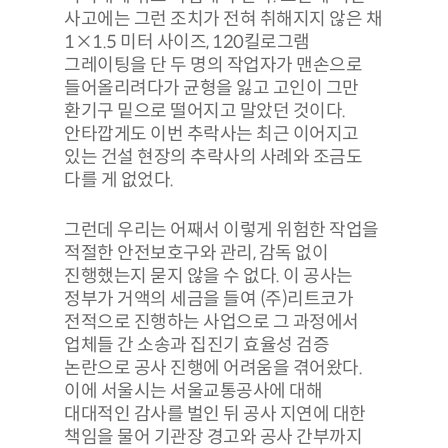
사고에는 그런 조치가 전혀 취해지지 않은 채
1×1.5 미터 사이즈, 120킬로그램
그레이팅을 단 두 명의 작업자가 맨손으로
들어올리려다가 균형을 잃고 고인이 그만
환기구 밑으로 떨어지고 말았던 것이다.
안타깝게도 이번 추락사는 최근 이어지고
있는 건설 현장의 추락사의 사례와 조금도
다를 게 없었다.
그런데 우리는 어째서 이렇게 위험한 작업을
적절한 안전보호구와 관리, 감독 없이
진행했는지 묻지 않을 수 없다. 이 공사는
정부가 거액의 세금을 들여 (주)리트코가
전적으로 진행하는 사업으로 그 과정에서
업체들 간 소송과 집진기 효율성 검증
논란으로 공사 진행에 어려움을 겪어왔다.
이에 서울시는 서울교통공사에 대해
대대적인 감사를 벌인 뒤 공사 지연에 대한
책임을 물어 기관장 경고와 공사 간부까지