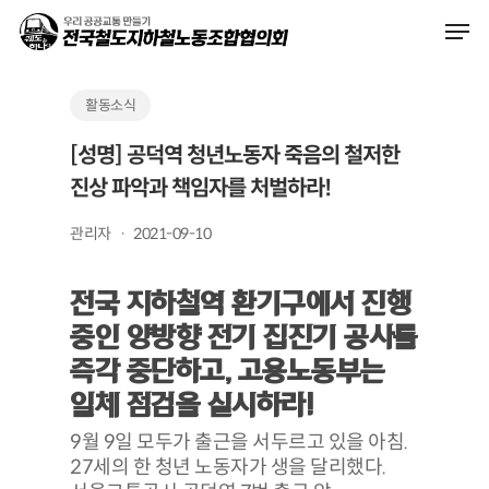
Skip
Men
to
main
content
활동소식
[성명] 공덕역 청년노동자 죽음의 철저한
진상 파악과 책임자를 처벌하라!
관리자
2021-09-10
전국 지하철역 환기구에서 진행
중인 양방향 전기 집진기 공사를
즉각 중단하고, 고용노동부는
일체 점검을 실시하라!
9월 9일 모두가 출근을 서두르고 있을 아침.
27세의 한 청년 노동자가 생을 달리했다.