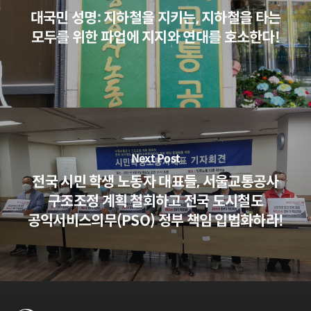
대국민 성명: 지하철을 지키는, 지하철을 타는
모두를 위한 파업에 지지와 연대를 호소한다!
Next Post
전국 시민 학생 노동자 대표들, 서울교통공사
구조조정 계획 철회하고 전국 도시철도
공익서비스의무(PSO) 정부 책임 입법화하라!