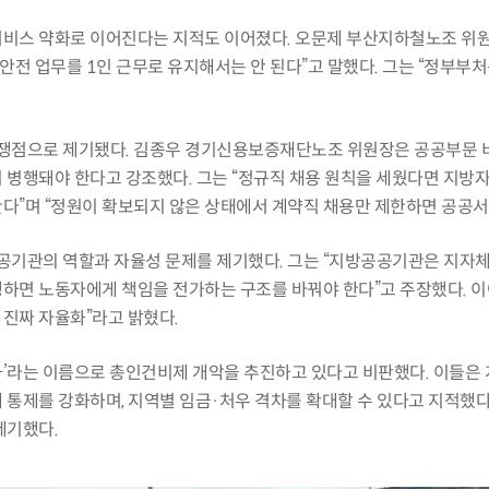
비스 약화로 이어진다는 지적도 이어졌다. 오문제 부산지하철노조 위원장
안전 업무를 1인 근무로 유지해서는 안 된다”고 말했다. 그는 “정부부
 쟁점으로 제기됐다. 김종우 경기신용보증재단노조 위원장은 공공부문
 병행돼야 한다고 강조했다. 그는 “정규직 채용 원칙을 세웠다면 지
다”며 “정원이 확보되지 않은 상태에서 계약직 채용만 제한하면 공공서비
기관의 역할과 자율성 문제를 제기했다. 그는 “지방공공기관은 지자체
면 노동자에게 책임을 전가하는 구조를 바꿔야 한다”고 주장했다. 이어 
진짜 자율화”라고 밝혔다.
’라는 이름으로 총인건비제 개악을 추진하고 있다고 비판했다. 이들은
 통제를 강화하며, 지역별 임금·처우 격차를 확대할 수 있다고 지적했다
제기했다.