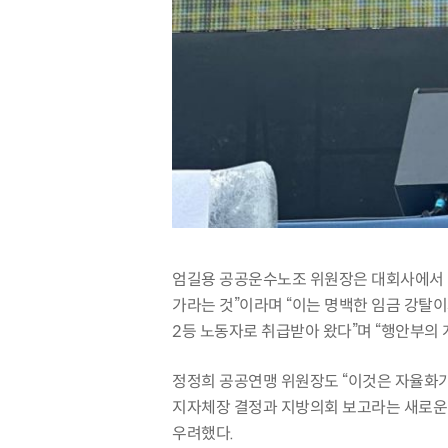
엄길용 공공운수노조 위원장은 대회사에서 
가라는 것”이라며 “이는 명백한 임금 강탈
2등 노동자로 취급받아 왔다”며 “행안부의
정정희 공공연맹 위원장도 “이것은 자율화가
지자체장 결정과 지방의회 보고라는 새로운 
우려했다.