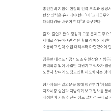
총인건비 지침이 현장의 인력 부족과 공공서
현장 인력은 유지돼야 한다”며 “교대근무와 
패러다임을 바꿔야 한다”고 촉구했다.
출자·출연기관의 정원과 고용 문제도 주요
제대로 작동하려면 정원 확보와 예산 지원이
소통하고 인력 수급 대책부터 마련했어야 한
김문현 대전도시공사노조 위원장은 지방공공
인력확충 없이 사업만 떠넘기고 적자가 발생하
노동자 참여와 노정교섭을 제도화하는 것이 
참가자들은 결의문을 통해 행안부가 ‘자율화
지자체장 승인과 지방의회 보고 절차를 통해
개정안이 기습 추진된 점도 절차적 문제로 