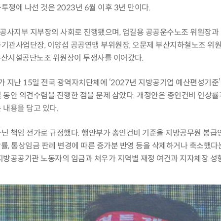
쟁에 나선 것은 2023년 6월 이후 3년 만이다.
공사지부 지부장의 사회로 진행됐으며, 엄길용 공공운수노조 위원장과
공기관사업단장, 이양섭 공공연맹 부위원장, 오문제 부산지하철노조 위원
부산시설공단노조 위원장이 투쟁사를 이어갔다.
지난 15일 전국 광역자치단체에 ‘2027년 지방공기업 예산편성기준’ 
 동안 의견수렴을 진행한 점을 문제 삼았다. 개정안은 총인건비 인상률과
 내용을 담고 있다.
아닌 책임 전가로 규정했다. 행안부가 총인건비 기준을 지방공무원 봉
률, 통상임금 판례 변경에 따른 증가분 반영 등을 삭제하거나 축소했다는
지방공공기관 노동자의 임금과 처우가 지역별 재정 여건과 지자체장 성향