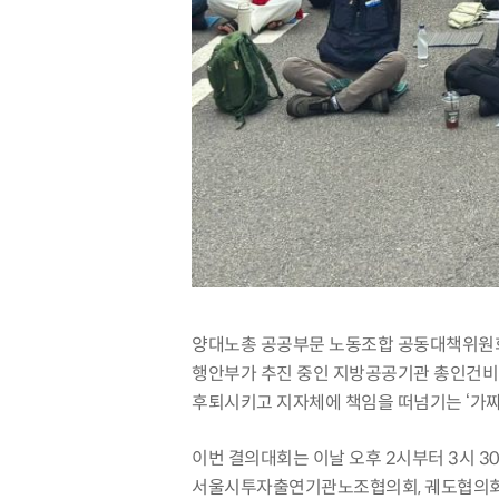
양대노총 공공부문 노동조합 공동대책위원회
행안부가 추진 중인 지방공공기관 총인건비 
후퇴시키고 지자체에 책임을 떠넘기는 ‘가짜
이번 결의대회는 이날 오후 2시부터 3시 
서울시투자출연기관노조협의회, 궤도협의회