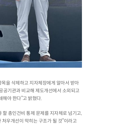
항목을 삭제하고 지자체장에게 알아서 받아
중앙공공기관과 비교해 제도개선에서 소외되고
쇄해야 한다”고 밝혔다.
 할 총인건비 통제 문제를 지자체로 넘기고,
한 처우개선이 막히는 구조가 될 것”이라고