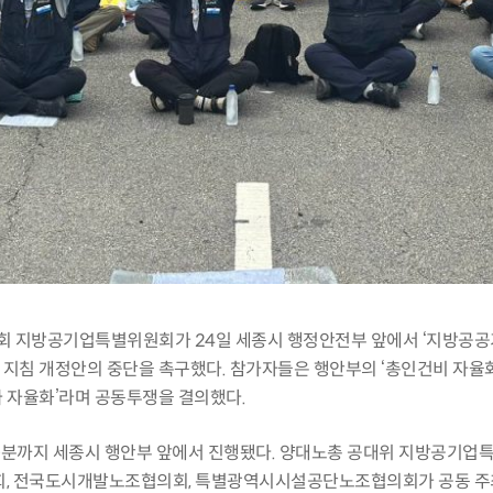
 지방공기업특별위원회가 24일 세종시 행정안전부 앞에서 ‘지방공공
지침 개정안의 중단을 촉구했다. 참가자들은 행안부의 ‘총인건비 자율화
 자율화’라며 공동투쟁을 결의했다.
30분까지 세종시 행안부 앞에서 진행됐다. 양대노총 공대위 지방공기업
, 전국도시개발노조협의회, 특별광역시시설공단노조협의회가 공동 주