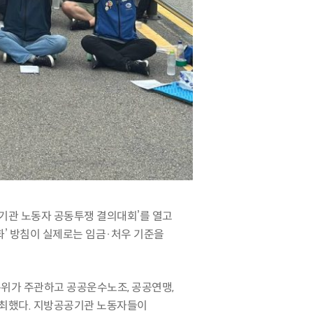
기관 노동자 공동투쟁 결의대회’를 열고
’ 방침이 실제로는 임금·처우 기준을
특위가 주관하고 공공운수노조, 공공연맹,
최했다. 지방공공기관 노동자들이