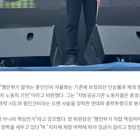
“행안부가 말하는 총인건비 자율화는 기존에 보장되던 인상률과 제외 
이자 노동자 기만”이라고 비판했다. 그는 “지방공공기관 노동자들은 
 개악 시도와 총인건비라는 오랜 사슬을 강력한 연대와 총력투쟁으로 분
 아니라 책임전가”라고 강조했다. 정 위원장은 “행안부가 직접 책임져야
장벽을 세우고 있다”며 “지자체 재정 여력에 따라 임금이 갈리고 정당