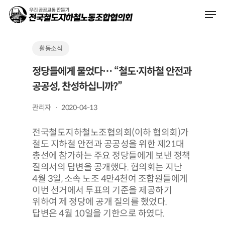
Skip
Men
to
main
content
활동소식
정당들에게 물었다… “철도⋅지하철 안전과
공공성, 찬성하십니까?”
관리자
2020-04-13
전국철도지하철노조협의회(이하 협의회)가
철도 지하철 안전과 공공성을 위한 제21대
총선에 참가하는 주요 정당들에게 보낸 정책
질의서의 답변을 공개했다. 협의회는 지난
4월 3일, 소속 노조 4만4천여 조합원들에게
이번 선거에서 투표의 기준을 제공하기
위하여 제 정당에 공개 질의를 했었다.
답변은 4월 10일을 기한으로 하였다.