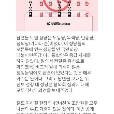
답변을 보낸 정당은 노동당, 녹색당, 민중당,
정의당(가나다 순)이었다. 이 정당들의
오른쪽에 있는 정당들인 국민의당,
더불어민주당, 미래통합당은 응답 자체를
하지 않았다.(질의서 전달은 유선으로
확인했음) 비교적 원내 의석이 많은
정당들임에도 답변이 없었다는 것은 매우
아쉬운 일이다. 그리고 답변을 보내온 위
진보 성향 네 정당은 협의회 질의에 대해
모두 “찬성” 의견을 보내주었다.
철도 지하철 현장의 4만4천여 조합원들 모두
나름의 투표 기준이 있을 것이다. 이번 공개