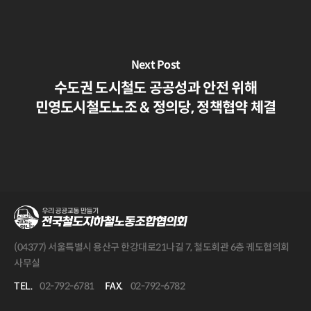
Next Post
수도권 도시철도 공공성과 안전 위해
민영도시철도노조 & 정의당, 정책협약 체결
(04377) 서울특별시 용산구 한강대로21나길 7, 철도회관 6층 궤도협의회
사무실
TEL.
02-792-6781
FAX.
02-792-6782