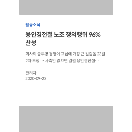
활동소식
용인경전철 노조 쟁의행위 96%
찬성
회사의 불투명 경영이 교섭에 가장 큰 걸림돌 23일
2차 조정 … 사측안 없으면 결렬 용인경전철…
관리자
2020-09-23