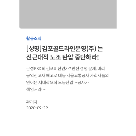
활동소식
[성명]김포골드라인운영(주) 는
전근대적 노조 탄압 중단하라!
은성PSD의 김포버전인가? 안전 경영 문제, 비리
공익신고자 해고로 대응 서울교통공사 자회사들의
연이은 시대착오적 노동탄압…공사가
책임져라!…
관리자
2020-09-29