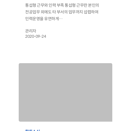
통섭형 근무와 인력 부족 통섭형 근무란 본인의
전공업무 외에도 타 부서의 업무까지 섭렵하여
인력운영을 유연하게…
관리자
2020-09-24