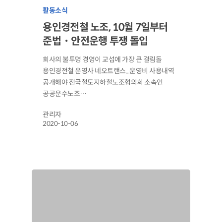
활동소식
용인경전철 노조, 10월 7일부터
준법・안전운행 투쟁 돌입
회사의 불투명 경영이 교섭에 가장 큰 걸림돌
용인경전철 운영사 네오트랜스...운영비 사용내역
공개해야 전국철도지하철노조협의회 소속인
공공운수노조…
관리자
2020-10-06