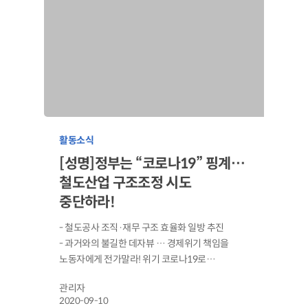
활동소식
[성명]정부는 “코로나19” 핑계…
철도산업 구조조정 시도
중단하라!
- 철도공사 조직·재무 구조 효율화 일방 추진
- 과거와의 불길한 데자뷰 … 경제위기 책임을
노동자에게 전가말라! 위기 코로나19로…
관리자
2020-09-10