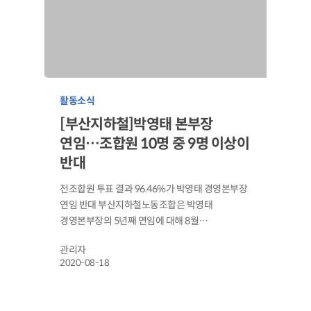
활동소식
[부산지하철]박영태 본부장
연임…조합원 10명 중 9명 이상이
반대
전조합원 투표 결과 96.46%가 박영태 경영본부장
연임 반대 부산지하철노동조합은 박영태
경영본부장의 5년째 연임에 대해 8월…
관리자
2020-08-18