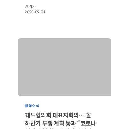
관리자
2020-09-01
활동소식
궤도협의회 대표자회의… 올
하반기 투쟁 계획 통과 “코로나