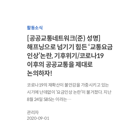
활동소식
[공공교통네트워크(준) 성명]
해프닝으로 넘기기 힘든 ‘교통요금
인상’논란, 기후위기/코로나19
이후의 공공교통을 제대로
논의하자!
코로나19의 재확산이 불안감을 가중시키고 있는
시기에 난데없이 ‘요금인상 논란’이 불거졌다. 지난
8월 24일 SBS는 이라는…
관리자
2020-09-01