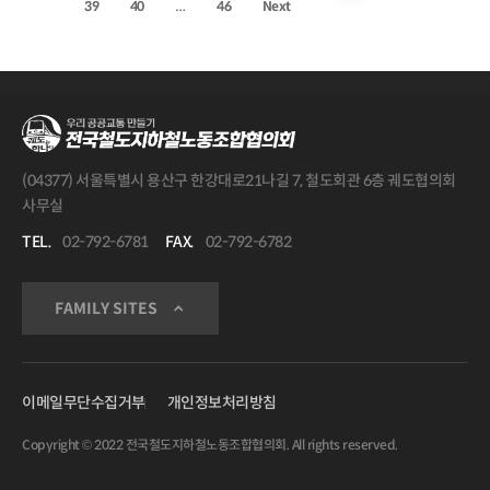
…
39
40
46
Next
(04377) 서울특별시 용산구 한강대로21나길 7, 철도회관 6층 궤도협의회
사무실
TEL.
02-792-6781
FAX.
02-792-6782
FAMILY SITES
이메일무단수집거부
개인정보처리방침
Copyright © 2022 전국철도지하철노동조합협의회. All rights reserved.