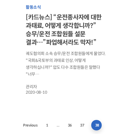
활동소식
[카드뉴스] “운전종사자에 대한
과태료, 어떻게 생각합니까?”
승무/운전 조합원들 설문
결과…”파업해서라도 막자!”
궤도협의회 소속 승무/운전 조합원들에게 물었다.
"국회&국토부의 과태료 인상, 어떻게
생각하십니까?" 압도 다수 조합원들은 말했다
"너무…
관리자
2020-08-10
…
38
Previous
1
36
37