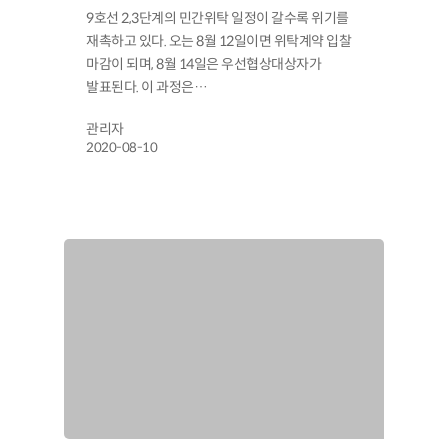
9호선 2,3단계의 민간위탁 일정이 갈수록 위기를
재촉하고 있다. 오는 8월 12일이면 위탁계약 입찰
마감이 되며, 8월 14일은 우선협상대상자가
발표된다. 이 과정은…
관리자
2020-08-10