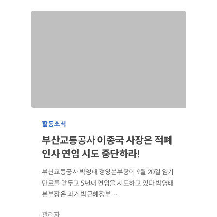
활동소식
부산교통공사 이종국 사장은 적폐
인사 연임 시도 중단하라!
부산교통공사 박영태 경영본부장이 9월 20일 임기
만료를 앞두고 5년째 연임을 시도하고 있다.박영태
본부장은 과거 박근혜정부…
관리자