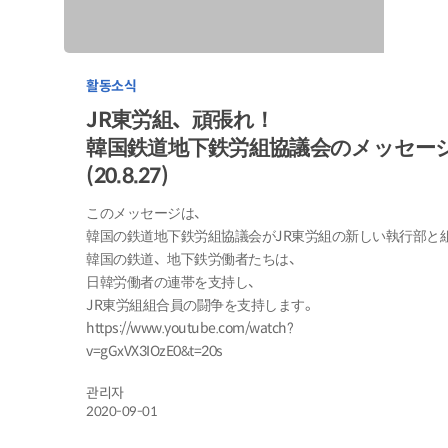
활동소식
JR東労組、頑張れ！
韓国鉄道地下鉄労組協議会のメッセー
(20.8.27)
このメッセージは、
韓国の鉄道地下鉄労組協議会がJR東労組の新しい執行部と
韓国の鉄道、地下鉄労働者たちは、
日韓労働者の連帯を支持し、
JR東労組組合員の闘争を支持します。
https://www.youtube.com/watch?
v=gGxVX3IOzE0&t=20s
관리자
2020-09-01