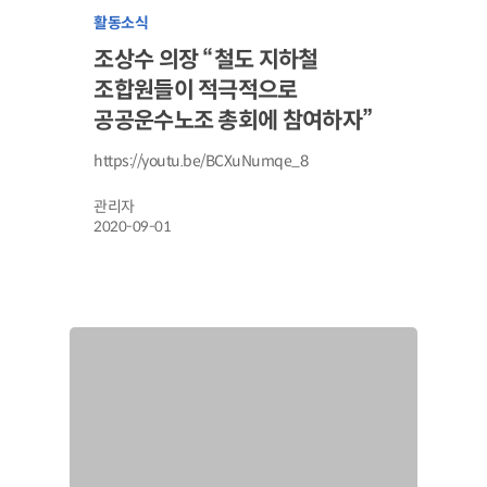
활동소식
조상수 의장 “철도 지하철
조합원들이 적극적으로
공공운수노조 총회에 참여하자”
https://youtu.be/BCXuNumqe_8
관리자
2020-09-01